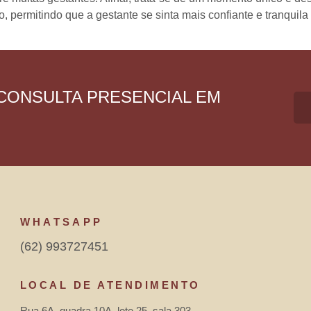
o, permitindo que a gestante se sinta mais confiante e tranquil
CONSULTA PRESENCIAL EM
WHATSAPP
(62) 993727451
LOCAL DE ATENDIMENTO
Rua 6A, quadra 10A, lote 25, sala 303 –