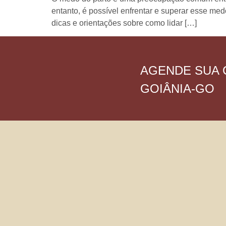
entanto, é possível enfrentar e superar esse med
dicas e orientações sobre como lidar […]
AGENDE SUA 
GOIÂNIA-GO