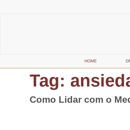
HOME
DR
Tag:
ansied
Como Lidar com o Med